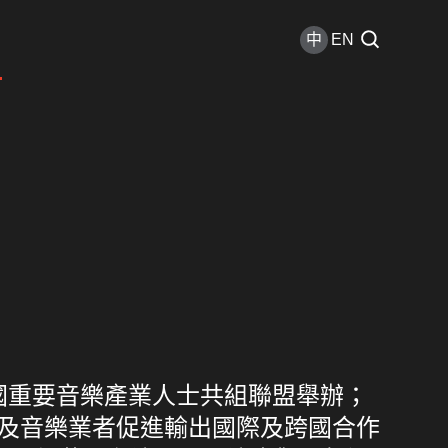
中
EN
國重要音樂產業人士共組聯盟舉辦；
為音樂人及音樂業者促進輸出國際及跨國合作