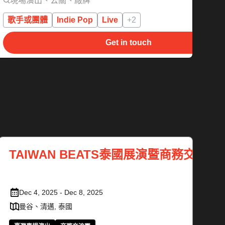
現場演出、公關、廠牌
歌手或團體
Indie Pop
Live
+2
Get in touch
TAIWAN BEATS泰國展演暨商務交流團
Dec 4, 2025 - Dec 8, 2025
曼谷、清邁, 泰國