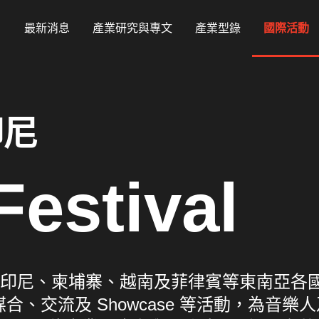
最新消息
產業研究與專文
產業型錄
國際活動
印尼
estival
印尼、柬埔寨、越南及菲律賓等東南亞各
l 透過媒合、交流及 Showcase 等活動，