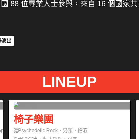
7 國 88 位專業人士參與，來自 16 個國
場演出
LINEUP
椅子樂團
op
Psychedelic Rock、另類、搖滾