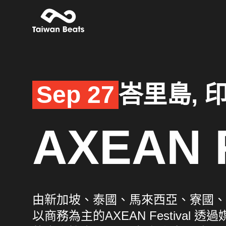
Sep 27
峇里島, 
AXEAN F
由新加坡、泰國、馬來西亞、寮國、
以商務為主的AXEAN Festiva