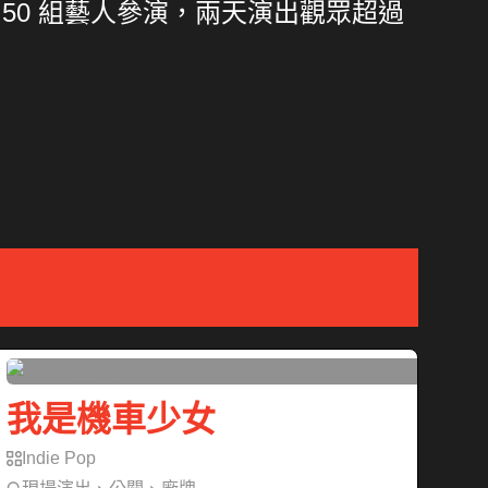
家共 50 組藝人參演，兩天演出觀眾超過
我是機車少女
Indie Pop