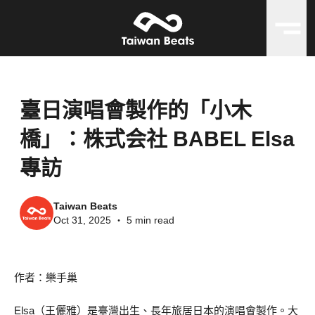
臺日演唱會製作的「小木
橋」：株式会社 BABEL Elsa
專訪
Taiwan Beats
Oct 31, 2025
・
5 min read
作者：樂手巢
Elsa（王儷雅）是臺灣出生、長年旅居日本的演唱會製作。大