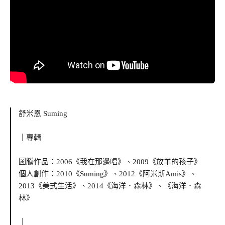
舒米恩 Suming
｜專輯
圖騰作品：2006《我在那邊唱》、2009《放羊的孩子》
個人創作：2010《Suming》、2012《阿米斯Amis》、
2013《美式生活》、2014《海洋．森林》、《海洋．森
林》
｜