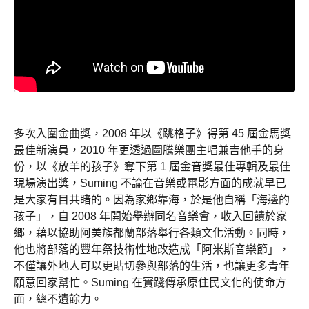
多次入圍金曲獎，2008 年以《跳格子》得第 45 屆金馬獎
最佳新演員，2010 年更透過圖騰樂團主唱兼吉他手的身
份，以《放羊的孩子》奪下第 1 屆金音獎最佳專輯及最佳
現場演出獎，Suming 不論在音樂或電影方面的成就早已
是大家有目共睹的。因為家鄉靠海，於是他自稱「海邊的
孩子」，自 2008 年開始舉辦同名音樂會，收入回饋於家
鄉，藉以協助阿美族都蘭部落舉行各類文化活動。同時，
他也將部落的豐年祭技術性地改造成「阿米斯音樂節」，
不僅讓外地人可以更貼切參與部落的生活，也讓更多青年
願意回家幫忙。Suming 在實踐傳承原住民文化的使命方
面，總不遺餘力。