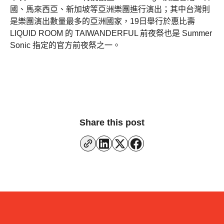
國、馬來西亞、新加坡等亞洲樂團進行演出；其中台灣則
是樂團演出數量最多的亞洲國家，19日舉行於惠比壽
LIQUID ROOM 的 TAIWANDERFUL 前夜祭也是 Summer
Sonic 指定的官方前夜祭之一。
Share this post