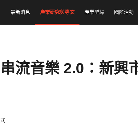
最新消息
產業研究與專文
產業型錄
國際活動
 專欄／串流音樂 2.0：