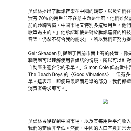
吳偉林提出了騰訊音樂在中國的觀察，以及它們在
實有 70% 的用戶並不在意主題是什麼。他們
前的聆聽習慣，中國市場又特別多這種用戶。他們
歌單為主的。」他承認即便是對於騰訊這樣的科技
音樂，仍然不符合我的需求』，所以我們正努力提
Geir Skaaden 則提到了目前市面上有的裝置，
聰明到可以理解使用者說話的情境，所以可以針對
自動產生適合你的歌單。」Simon Cole 
The Beach Boys 的〈Good Vibratio
單。這表示，即便是最輕而易舉的部分，我們都還
消費者需求即可。」
吳偉林最後提到中國市場，以及其每用戶平均收入
我們的定價非常低。然而，中國的人口基數非常大