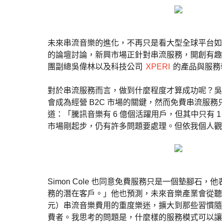
未來串流音樂的進化，不再只是看大型全球平台如 Spoti
的論壇討論，新興市場正針對串流服務，開創有
團副總吳偉林以及科技公司
XPERI
的產品與服務執行
對於串流服務而言，做到什麼程度才算成功呢？吳
會成為經營 B2C 市場的關鍵，然而免費串流
道：「騰訊音樂有 6 億個活躍用戶，但其中只有
市場剛起步，仍有許多問題要處理。但依我個人觀點
Simon Cole 也同意免費服務只是一個墊腳石
務的潛在客戶。」他也預測，未來音樂產業會從聽音
元）串流音樂費用的重度樂迷，擴大到那些習慣隨
費者。我思考的問題是，什麼樣的服務模式可以讓