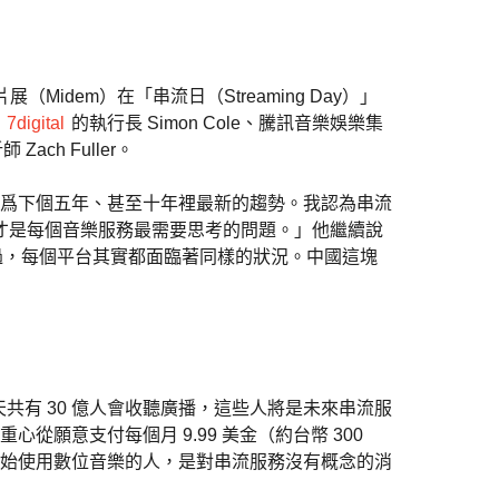
（Midem）在「串流日（Streaming Day）」
台
7digital
的執行長 Simon Cole、騰訊音樂娛樂集
Zach Fuller。
爲下個五年、甚至十年裡最新的趨勢。我認為串流
，才是每個音樂服務最需要思考的問題。」他繼續說
不過，每個平台其實都面臨著同樣的狀況。中國這塊
每天共有 30 億人會收聽廣播，這些人將是未來串流服
願意支付每個月 9.99 美金（約台幣 300
始使用數位音樂的人，是對串流服務沒有概念的消