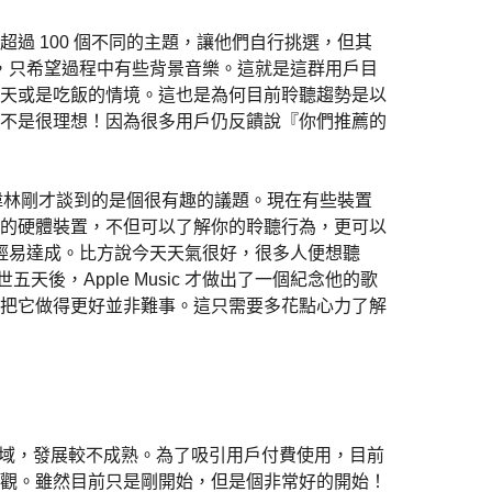
過 100 個不同的主題，讓他們自行挑選，但其
澡，只希望過程中有些背景音樂。這就是這群用戶目
天或是吃飯的情境。這也是為何目前聆聽趨勢是以
不是很理想！因為很多用戶仍反饋說『你們推薦的
他說：「吳偉林剛才談到的是個很有趣的議題。現在有些裝置
的硬體裝置，不但可以了解你的聆聽行為，更可以
可以輕易達成。比方說今天天氣很好，很多人便想聽
 過世五天後，Apple Music 才做出了一個紀念他的歌
把它做得更好並非難事。這只需要多花點心力了解
區域，發展較不成熟。為了吸引用戶付費使用，目前
觀。雖然目前只是剛開始，但是個非常好的開始！