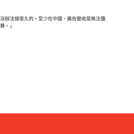
，是沒辦法撐很久的。至少在中國，廣告營收是無法彌
費。」