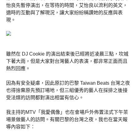
怡良先暫停演出，在等待的時間，艾怡良以流利的英文，
適時的互動與了解現況，讓大家紛紛稱讚她的反應與表
現。
雖然在 DJ Cookie 的演出結束後已經將近凌晨三點，坎城
下著大雨，但是大家對台灣藝人的表演，都非常正面而且
熱烈回應。
因為有安全疑慮，因此原訂的巴黎 Taiwan Beats 台灣之夜
也得捨棄原先預訂場地，但三組優秀的藝人在採排之後接
受法媒的訪問都對演出相當有信心。
我主持的MTV「我愛偶像」也在會場戶外佈置法式下午茶
場景做藝人的訪問。有關巴黎的台灣之夜，我也在當天報
導內容如下：