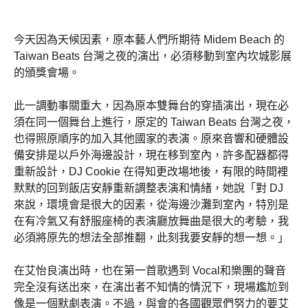
今天因為天候因素，原本藝人們所期待 Midem Beach 的
Taiwan Beats 台灣之夜的演出，必須移動到室內坎城影展
的頒獎會場。
此一調動事關重大，因為原本雙舞台的穿插演出，現在必
須在同一個舞台上進行，原定的 Taiwan Beats 台灣之夜，
也得照原順序的加入其他國家的表演。原來音響和硬體設
備安排是以戶外海邊設計，現在移到室內，許多配器都得
重新設計，DJ Cookie 在得知更改場地後，有限的時間裡
默默的回到飯店安靜重新調整表演和情緒，她說「對 DJ
來說，環境會是很大的因素，從海邊沙灘到室內，特別是
在有冷氣又有舒服座椅的表演廳放舞曲是很大的考驗，我
必須將原先的想法全部推翻，此刻我要安靜的想一想。」
在艾怡良演出時，也在第一首歌遇到 Vocal和樂團的聲音
完全沒有送出來，在演出者不知情的情況下，現場尷尬到
像是一個默劇表演。不過，與會的各國觀眾們努力的要艾