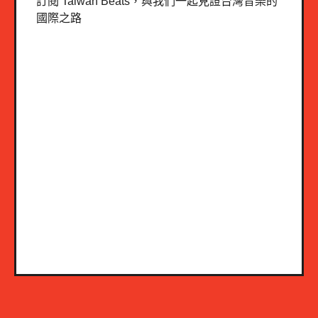
訂閱 Taiwan Beats，與我們一起見證台灣音樂的
國際之路