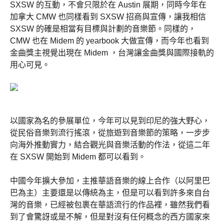
SXSW 的互動，不會只限於在 Austin 展期，同時今年在
加拿大 CMW 也同樣看到 SXSW 招商與宣傳，讓我相信
SXSW 的確是相當有目標與計劃的音樂節。同樣的，
CMW 也在 Midem 的 yearbook 大做宣傳，而今年也看到
金曲獎主視覺出現在 Midem ，台灣讓金曲獎與國際接軌的
用心可見。
以國家為名的參展單位，今年可以見到印尼的強大野心，
從民俗音樂到流行搖滾，從旅遊到音樂節的策略，一步步
向海外推動實力，結合觀光與音樂活動的作法，從這二年
在 SXSW 開始到 Midem 都可以看到。
中國今年擴大參加，主推華語音樂的線上合作（以阿里巴
巴為主）主要還是以傳統為主，但是可以看到許多來自台
灣的音樂，已經被包裹在華語流行的作品裡，雖然我們看
到了會驚訝或是不解，但是對沒有任何概念的西方國家來