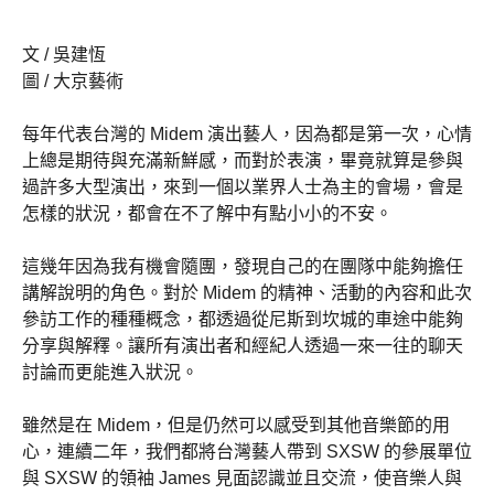
文 / 吳建恆
圖 / 大京藝術
每年代表台灣的 Midem 演出藝人，因為都是第一次，心情
上總是期待與充滿新鮮感，而對於表演，畢竟就算是參與
過許多大型演出，來到一個以業界人士為主的會場，會是
怎樣的狀況，都會在不了解中有點小小的不安。
這幾年因為我有機會隨團，發現自己的在團隊中能夠擔任
講解說明的角色。對於 Midem 的精神、活動的內容和此次
參訪工作的種種概念，都透過從尼斯到坎城的車途中能夠
分享與解釋。讓所有演出者和經紀人透過一來一往的聊天
討論而更能進入狀況。
雖然是在 Midem，但是仍然可以感受到其他音樂節的用
心，連續二年，我們都將台灣藝人帶到 SXSW 的參展單位
與 SXSW 的領袖 James 見面認識並且交流，使音樂人與