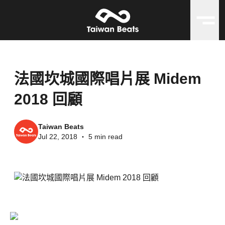
法國坎城國際唱片展 Midem
2018 回顧
Taiwan Beats
Jul 22, 2018
・
5 min read