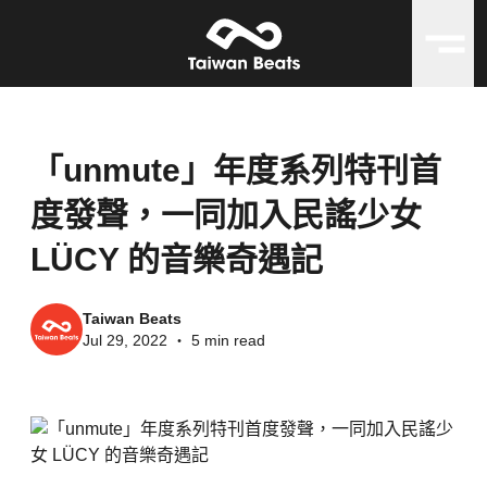
「unmute」年度系列特刊首
度發聲，一同加入民謠少女
LÜCY 的音樂奇遇記
Taiwan Beats
Jul 29, 2022
・
5 min read