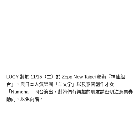
LÜCY 將於 11/15（二）於 Zepp New Taipei 舉辦『神仙組
合』，與日本人氣樂團「羊文学」以及泰國創作才女
「Numcha」 同台演出，對她們有興趣的朋友請密切注意票券
動向，以免向隅。