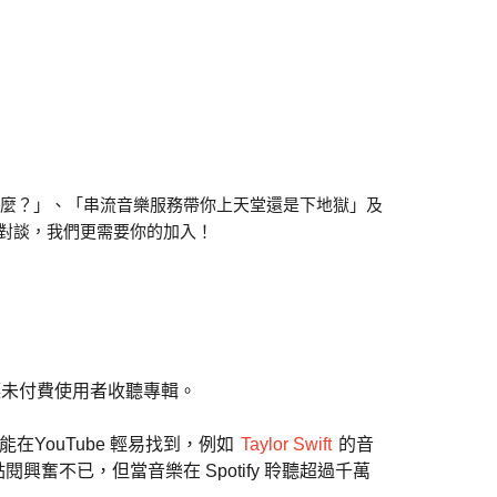
缺什麼？」、「串流音樂服務帶你上天堂還是下地獄」及
對談，我們更需要你的加入！
讓未付費使用者收聽專輯。
是能在YouTube 輕易找到，例如
Taylor Swift
的音
興奮不已，但當音樂在 Spotify 聆聽超過千萬