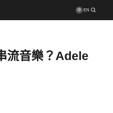
中
EN
音樂？Adele