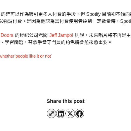
紅歌手的作品，的確可以作為吸引更多人付費的手段，但 Spotify 目前
s之所以強調付費，是因為他認為當付費使用者達到一定數量時，Spot
 Doors
的經紀公司老闆
Jeff Jampol
則說，未來唱片將不再是主
、學習篩選，替歌手當守門員的角色將會愈來愈重要。
hether people like it or not'
Share this post