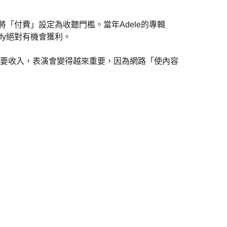
卻不傾向將「付費」設定為收聽門檻。當年Adele的專輯
ify絕對有機會獲利。
要收入，表演會變得越來重要，因為網路「使內容