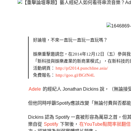
好論壇，不來一直玩一直玩一直玩嗎？
娛樂重擊邀請您，在2014年12月12日（五）
「新科技與娛樂產業的新商業模式」，在新科技的
活動網頁：
http://pf2014.punchline.asia/
免費報名：
http://goo.gl/BGfN4L
Adele
的經紀人 Jonathan Dickins 說，
但他同時呼籲Spotify應該改變「無論付費與
Dickins 認為 Spotify 一直被形容為萬惡之首
樂自從
Spotify
下架後，
在YouTube點閱率就翻