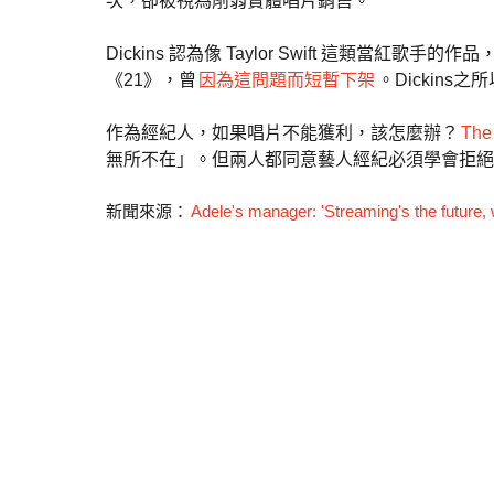
次，卻被視為削弱實體唱片銷售。
Dickins 認為像 Taylor Swift 這類當
《21》，曾
因為這問題而短暫下架
。Dickin
作為經紀人，如果唱片不能獲利，該怎麼辦？
The
無所不在」。但兩人都同意藝人經紀必須學會拒絕
新聞來源：
Adele's manager: 'Streaming's the future, w