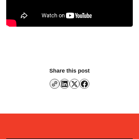
Share this post