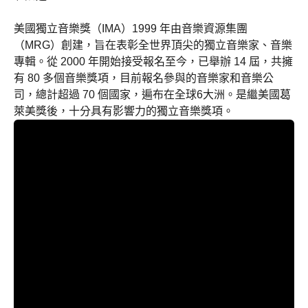
美國獨立音樂獎（IMA）1999 年由音樂資源集團
（MRG）創建，旨在表彰全世界頂尖的獨立音樂家、音樂
專輯。從 2000 年開始接受報名至今，已舉辦 14 屆，共擁
有 80 多個音樂獎項，目前報名參與的音樂家和音樂公
司，總計超過 70 個國家，遍布在全球6大洲。是繼美國葛
萊美獎後，十分具有影響力的獨立音樂獎項。