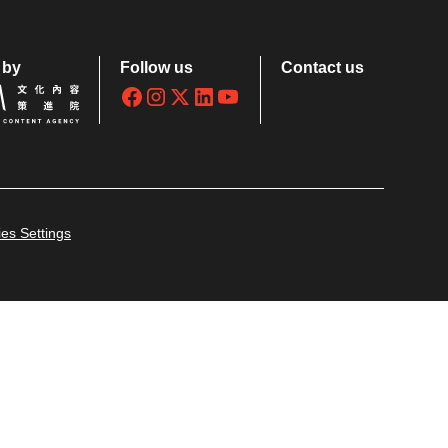
 by
Follow us
Contact us
es Settings