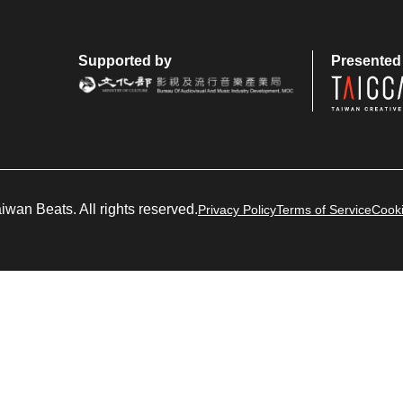
Supported by
Presented
wan Beats. All rights reserved.
Privacy Policy
Terms of Service
Cooki