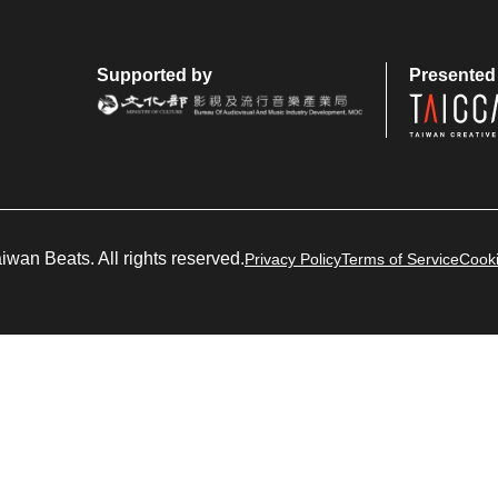
Supported by
Presented
wan Beats. All rights reserved.
Privacy Policy
Terms of Service
Cooki