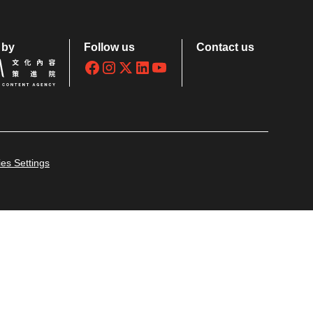
 by
Follow us
Contact us
es Settings