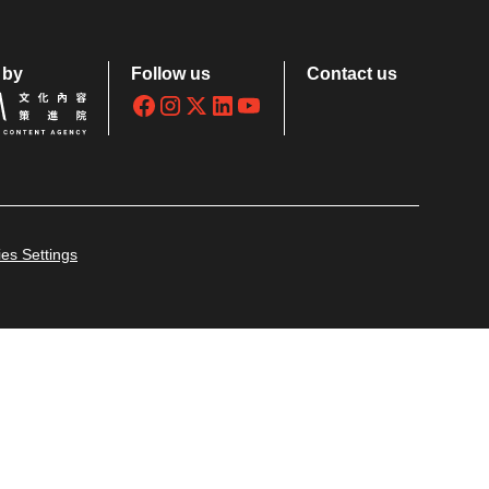
 by
Follow us
Contact us
es Settings