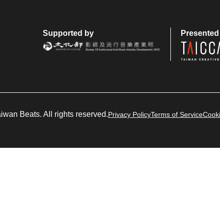
Supported by
Presented
wan Beats. All rights reserved.
Privacy Policy
Terms of Service
Cooki