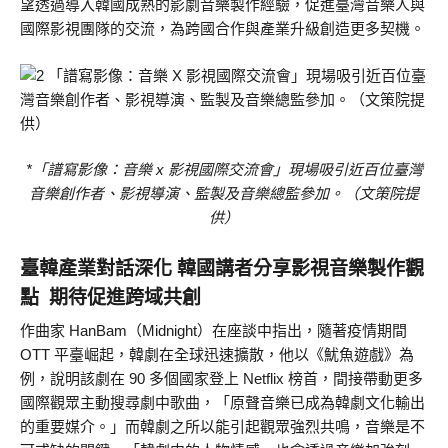
望透過導入韓國成熟的影劇音樂製作經驗，促進臺灣音樂人與
國際影視團隊的交流，為跨國合作與產業升級創造更多契機。
*「譜寫影像：音樂 x 影視國際交流會」現場吸引近百位臺灣
音樂創作者、影視導演、監製及音樂總監參加。（文策院提
供）
臺韓產業對話深化 韓國講者分享影視音樂製作觀
點 期待促進跨域共創
作曲家 HanBam（Midnight）在座談中指出，隨著疫情期間
OTT 平臺崛起，韓劇在全球迅速擴散，他以《魷魚遊戲》為
例，說明該劇在 90 多個國家登上 Netflix 榜首，間接帶動更多
國際觀眾主動搜尋劇中歌曲，「原聲音樂已成為韓劇文化輸出
的重要媒介。」而韓劇之所以能引起觀眾強烈共鳴，音樂是不