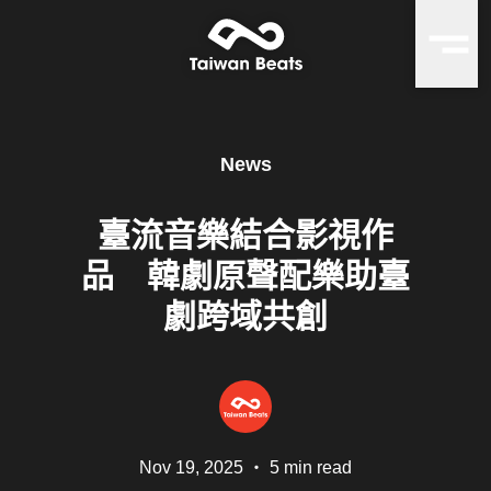
News
臺流音樂結合影視作
品 韓劇原聲配樂助臺
劇跨域共創
Nov 19, 2025
・
5 min read