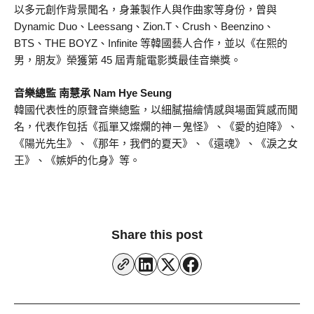
以多元創作背景聞名，身兼製作人與作曲家等身份，曾與
Dynamic Duo、Leessang、Zion.T、Crush、Beenzino、
BTS、THE BOYZ、Infinite 等韓國藝人合作，並以《在熙的
男，朋友》榮獲第 45 屆青龍電影獎最佳音樂獎。
音樂總監 南慧承 Nam Hye Seung
韓國代表性的原聲音樂總監，以細膩描繪情感與場面質感而聞
名，代表作包括《孤單又燦爛的神－鬼怪》、《愛的迫降》、
《陽光先生》、《那年，我們的夏天》、《還魂》、《淚之女
王》、《嫉妒的化身》等。
Share this post