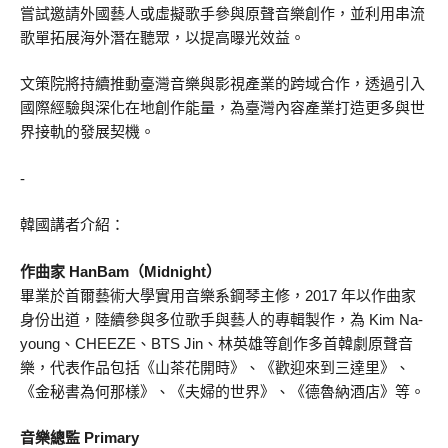
嘗試邀請外國藝人或虛擬歌手參與原聲音樂創作，並利用串流
歌單拓展海外潛在聽眾，以提高曝光效益。
文策院將持續推動臺灣音樂與影視產業的跨域合作，透過引入
國際經驗與深化在地創作能量，為臺灣內容產業打造更多與世
界接軌的發展契機。
-
韓國講者介紹：
作曲家 HanBam（Midnight）
畢業於首爾藝術大學實用音樂系鋼琴主修，2017 年以作曲家
身份出道，陸續參與多位歌手與藝人的專輯製作，為 Kim Na-
young、CHEEZE、BTS Jin、林英雄等創作多首韓劇原聲音
樂，代表作品包括《山茶花開時》、《歡迎來到三達里》、
《金秘書為何那樣》、《夫婦的世界》、《德魯納酒店》等。
音樂總監 Primary