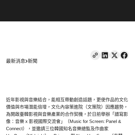
最新消息
新聞
近年影視與音樂結合，能相互帶動創造話題，更使作品的文化
價值與市場潛能倍增，文化內容策進院（文策院）因應趨勢，
為開啟臺韓影視與音樂產業的合作契機，於日前舉辦「譜寫影
像：音樂 x 影視國際交流會」（Music for Screen: Panel &
Connect），並邀請三位韓國知名音樂總監及作曲家